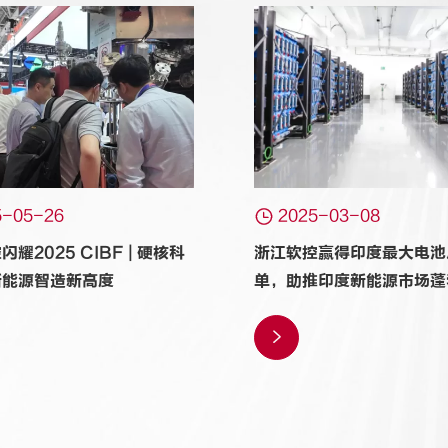

5-05-26
2025-03-08
耀2025 CIBF | 硬核科
浙江软控赢得印度最大电池
新能源智造新高度
单，助推印度新能源市场蓬
