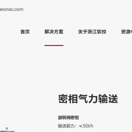
esnac.com
首页
解决方案
关于浙江软控
资源
密相气力输送
旋转阀密相
输送能力：≤50t/h