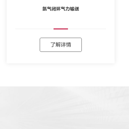
氮气闭环气力输送
了解详情