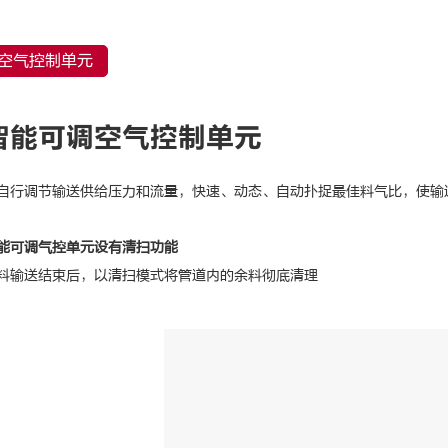
空气控制单元
智能可调空气控制单元
自行调节输送供给压力和流量，快速、动态、自动扑捉最佳料气比，使输
能可调气控单元设有清扫功能
料输送结束后，以清扫模式将管道内的余料彻底清理