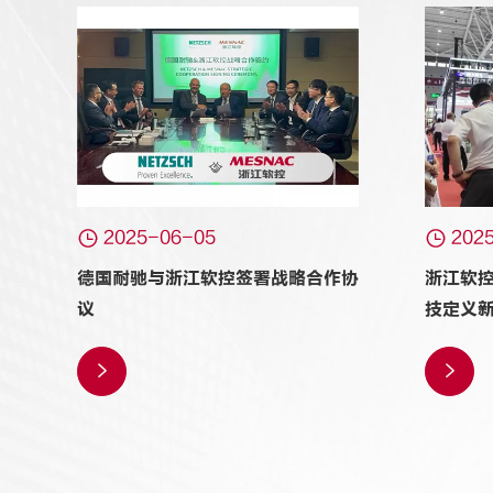


2025-06-05
202
德国耐驰与浙江软控签署战略合作协
浙江软控闪
议
技定义

