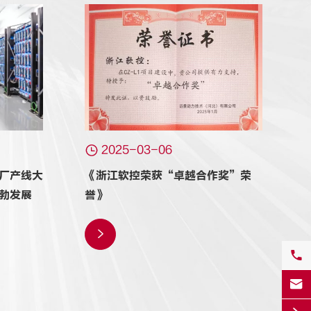

2025-03-06
厂产线大
《浙江软控荣获“卓越合作奖”荣
勃发展
誉》


