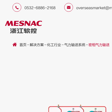


0532-6886-2168
overseasmarket@m
首页
解决方案
化工行业
气力输送系统
密相气力输送