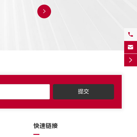




快速链接