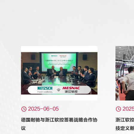


2025-06-05
202
德国耐驰与浙江软控签署战略合作协
浙江软控闪
议
技定义