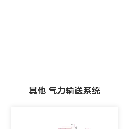
其他 气力输送系统