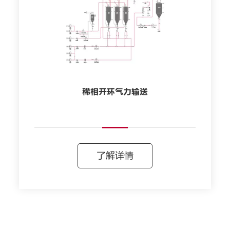
稀相开环气力输送
了解详情