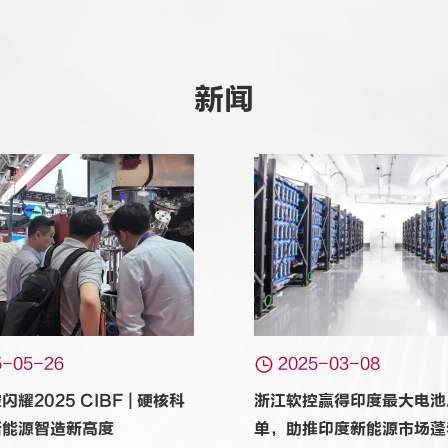
新闻

5-05-26
2025-03-08
耀2025 CIBF | 硬核科
浙江软控赢得印度最大电池
新能源智造新高度
单，助推印度新能源市场蓬