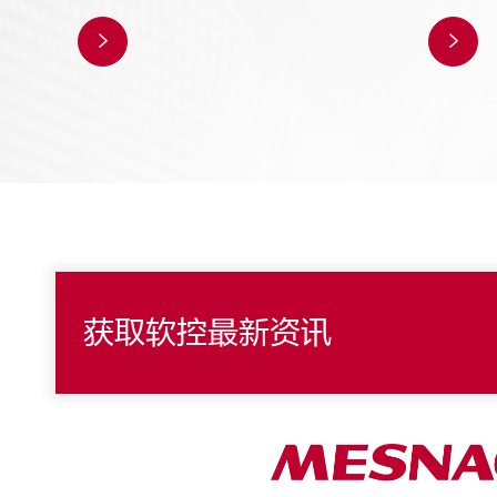


获取软控最新资讯