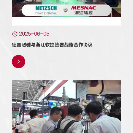

2025-06-05
德国耐驰与浙江软控签署战略合作协议
