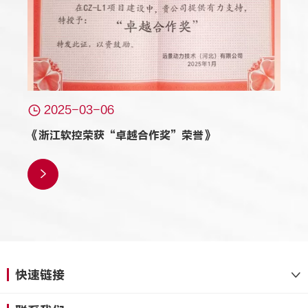

2025-03-06
《浙江软控荣获“卓越合作奖”荣誉》

快速链接
