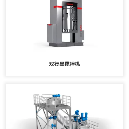
双行星搅拌机