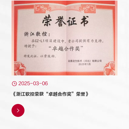

2025-03-06
《浙江软控荣获“卓越合作奖”荣誉》
