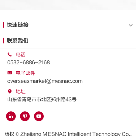
快速链接

联系我们

电话
0532-6886-2168

电子邮件
overseasmarket@mesnac.com

地址
山东省青岛市市北区郑州路43号



版权 ©
Zhejiang MESNAC Intelligent Technology Co.,