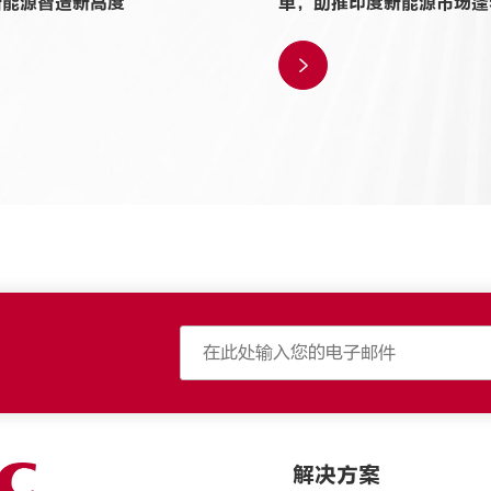
新能源智造新高度
单，助推印度新能源市场蓬

解决方案