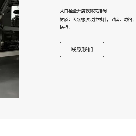
大口径全开度软体夹持阀
材质：天然橡胶改性材料，耐磨、防粘、
搭桥。
联系我们