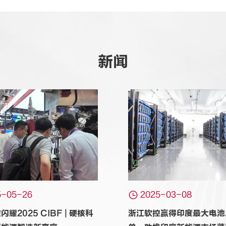
新闻

5-05-26
2025-03-08
耀2025 CIBF | 硬核科
浙江软控赢得印度最大电池