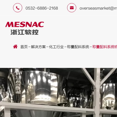


0532-6886-2168
overseasmarket@m
首页
解决方案
化工行业
称量配料系统
称量配料系统