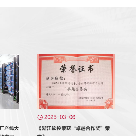

2025-03-06
厂产线大
《浙江软控荣获“卓越合作奖”荣