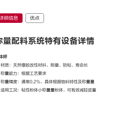
详细信息
优点
称量配料系统特有设备详情
体秤
材质：天然橡胶改性材料，耐磨、防粘、寿命长
称量能力：根据工艺要求
称量精度：通常0.2%，具体根据物料特性及称量量
适用工况：粘性粉体小称量量粉体，可有效减轻皮重