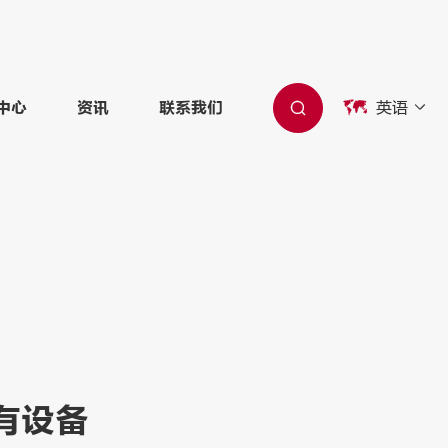

英语

中心
资讯
联系我们

有设备