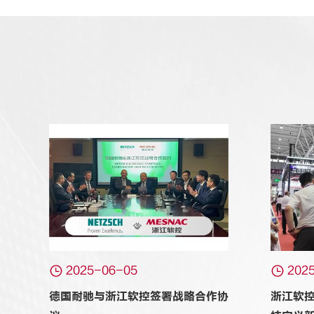


2025-06-05
202
德国耐驰与浙江软控签署战略合作协
浙江软控闪