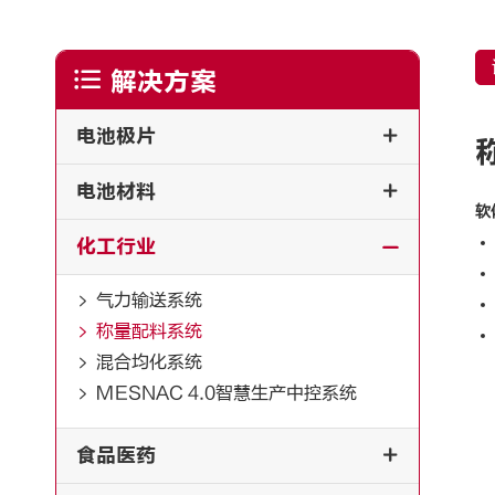

解决方案
电池极片

电池材料

软
化工行业

气力输送系统

称量配料系统

混合均化系统

MESNAC 4.0智慧生产中控系统

食品医药
