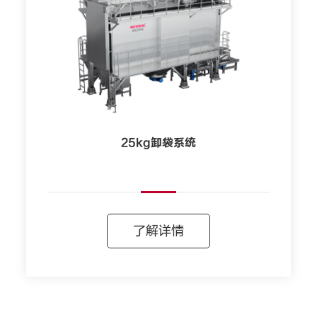
25kg卸袋系统
了解详情