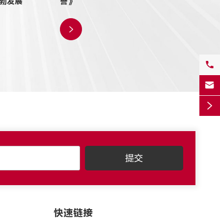
勃发展
誉》




快速链接